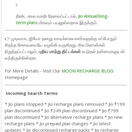
நீண்ட கால வசதி தேவைப்பட்டால்,
Jio A
nnual/long-
term plan
s
மிகவும் பயனுள்ளதாக இருக்கும்.
👉 முடிவாக, ஜியோ தனது வாடிக்கையாளர்களுக்கு எப்போதும்
சிறந்த சேவையையே வழங்கி வருகிறது. சில பிளான்கள்
நிறுத்தப்பட்டாலும்,
புதிய மாற்று திட்டங்கள்
கூடுதல் நன்மைகளுடன்
வந்திருக்கின்றன.
For More Details - Visit Our
MOON RECHARGE BLOG
Homepage
Incoming Search Terms
* Jio plans stopped * Jio recharge plans removed * Jio ₹199
plan discontinued * Jio ₹249 plan discontinued * Jio ₹799
plan discontinued * Jio alternative recharge plans * Jio new
recharge plans * Jio prepaid plan changes * Jio latest
updates * Jio discontinued recharge packs * Jio recharge