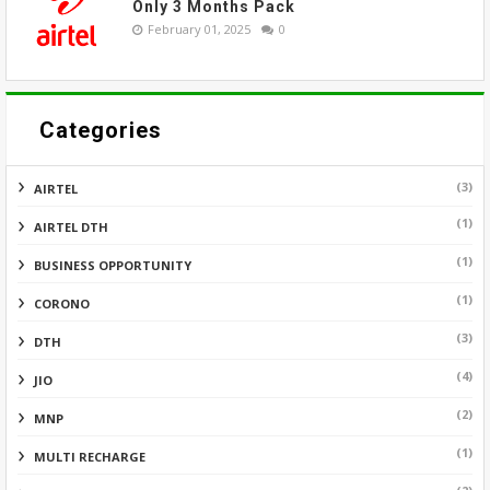
Only 3 Months Pack
February 01, 2025
0
Categories
(3)
AIRTEL
(1)
AIRTEL DTH
(1)
BUSINESS OPPORTUNITY
(1)
CORONO
(3)
DTH
(4)
JIO
(2)
MNP
(1)
MULTI RECHARGE