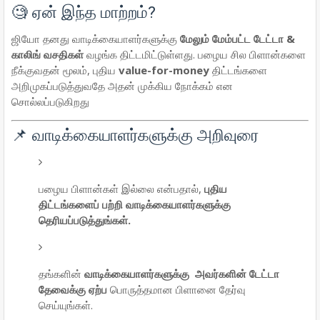
🧐 ஏன் இந்த மாற்றம்?
ஜியோ தனது வாடிக்கையாளர்களுக்கு
மேலும் மேம்பட்ட டேட்டா &
காலிங் வசதிகள்
வழங்க திட்டமிட்டுள்ளது. பழைய சில பிளான்களை
நீக்குவதன் மூலம், புதிய
value-for-money
திட்டங்களை
அறிமுகப்படுத்துவதே அதன் முக்கிய நோக்கம் என
சொல்லப்படுகிறது
📌 வாடிக்கையாளர்களுக்கு அறிவுரை
பழைய பிளான்கள் இல்லை என்பதால்,
புதிய
திட்டங்களைப் பற்றி வாடிக்கையாளர்களுக்கு
தெரியப்படுத்துங்கள்.
தங்களின்
வாடிக்கையாளர்களுக்கு அவர்களின்
டேட்டா
தேவைக்கு ஏற்ப
பொருத்தமான பிளானை தேர்வு
செய்யுங்கள்.