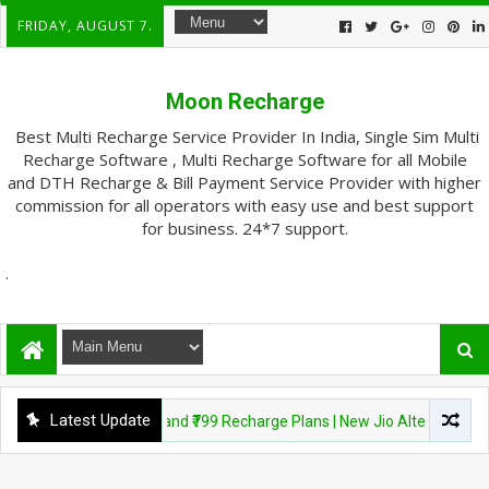
FRIDAY, AUGUST 7.
Moon Recharge
Best Multi Recharge Service Provider In India, Single Sim Multi
Recharge Software , Multi Recharge Software for all Mobile
and DTH Recharge & Bill Payment Service Provider with higher
commission for all operators with easy use and best support
for business. 24*7 support.
.
Latest Update
continues ₹199, ₹249, and ₹799 Recharge Plans | New Jio Alternative Plans