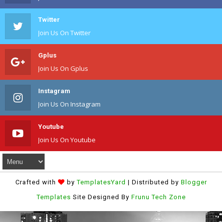
Twitter
Join Us On Twitter
Gplus
Join Us On Gplus
Instagram
Join Us On Instagram
Youtube
Join Us On Youtube
Crafted with
by
TemplatesYard
| Distributed by
Blogger
Templates
Site Designed By
Frunu Tech Zone