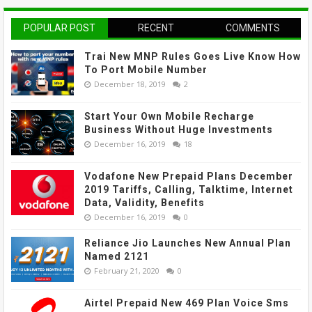
POPULAR POST
RECENT
COMMENTS
Trai New MNP Rules Goes Live Know How
To Port Mobile Number
December 18, 2019
2
Start Your Own Mobile Recharge
Business Without Huge Investments
December 16, 2019
18
Vodafone New Prepaid Plans December
2019 Tariffs, Calling, Talktime, Internet
Data, Validity, Benefits
December 16, 2019
0
Reliance Jio Launches New Annual Plan
Named 2121
February 21, 2020
0
Airtel Prepaid New 469 Plan Voice Sms