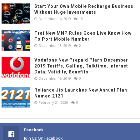
Start Your Own Mobile Recharge Business
Without Huge Investments
December 16, 2019
18
Trai New MNP Rules Goes Live Know How
To Port Mobile Number
December 18, 2019
2
Vodafone New Prepaid Plans December
2019 Tariffs, Calling, Talktime, Internet
Data, Validity, Benefits
December 16, 2019
0
Reliance Jio Launches New Annual Plan
Named 2121
February 21, 2020
0
Facebook
Join Us On Facebook