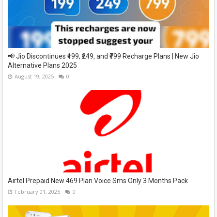
📢 Jio Discontinues ₹199, ₹249, and ₹799 Recharge Plans | New Jio
Alternative Plans 2025
August 19, 2025
0
Airtel Prepaid New 469 Plan Voice Sms Only 3 Months Pack
February 01, 2025
0