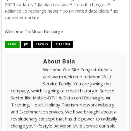
2025 updates * Jio plan revision * Jio tariff changes *
Reliance Jio recharge news * Jio unlimited data plans * Jio
customer update
Welcome To Moon Recharge
TAGS:
JIO
TARIFFS
TELECOM
About Bala
Welcome Our Site Congratulations
and warm welcome to Moon Multi
Service Family. You are joining the
company, which is going to create history in Service
Sector like Mobile-DTH & Data card Recharge, Air
Ticketing, Hotel, Holiday Tourism Network industry
and E-commerce services. We have brought about a
revolutionary concept that has the power to radically
change your lifestyle. At Moon Multi Service our sole