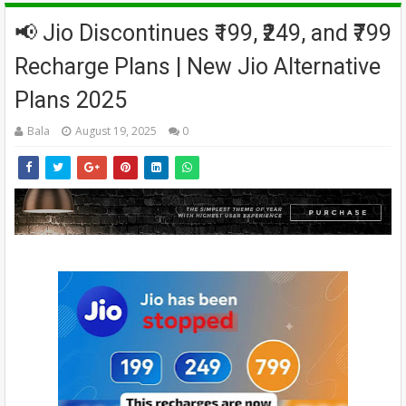
📢 Jio Discontinues ₹199, ₹249, and ₹799
Recharge Plans | New Jio Alternative
Plans 2025
Bala
August 19, 2025
0