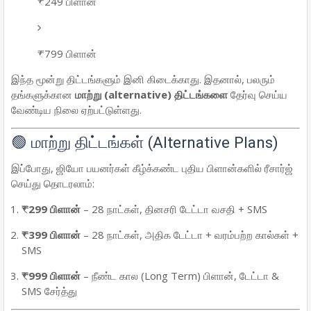
₹249 பிளான்
₹799 பிளான்
இந்த மூன்று திட்டங்களும் இனி கிடைக்காது. இதனால், பலரும்
தங்களுக்கான
மாற்று (alternative) திட்டங்களை
தேர்வு செய்ய
வேண்டிய நிலை ஏற்பட்டுள்ளது.
🟢 மாற்று திட்டங்கள் (Alternative Plans)
இப்போது, ஜியோ பயனர்கள் கீழ்க்கண்ட புதிய பிளான்களில் ரீசார்ஜ்
செய்து தொடரலாம்:
₹299 பிளான்
– 28 நாட்கள், தினசரி டேட்டா வசதி + SMS
₹399 பிளான்
– 28 நாட்கள், அதிக டேட்டா + வரம்பற்ற கால்கள் +
SMS
₹999 பிளான்
– நீண்ட கால (Long Term) பிளான், டேட்டா &
SMS சேர்த்து