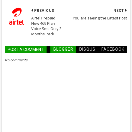
PREVIOUS
NEXT
Airtel Prepaid
You are seeing the Latest Post
New 469 Plan
Voice Sms Only 3
Months Pack
BLOGGER
DISQUS
FACEBOOK
POST A COMMENT
No comments