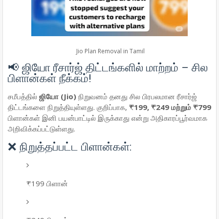
Jio Plan Removal in Tamil
📢 ஜியோ ரீசார்ஜ் திட்டங்களில் மாற்றம் – சில
பிளான்கள் நீக்கம்!
சமீபத்தில்
ஜியோ (Jio)
நிறுவனம் தனது சில பிரபலமான ரீசார்ஜ்
திட்டங்களை நிறுத்தியுள்ளது. குறிப்பாக,
₹199, ₹249 மற்றும் ₹799
பிளான்கள் இனி பயன்பாட்டில் இருக்காது என்று அதிகாரப்பூர்வமாக
அறிவிக்கப்பட்டுள்ளது.
❌ நிறுத்தப்பட்ட பிளான்கள்:
₹199 பிளான்